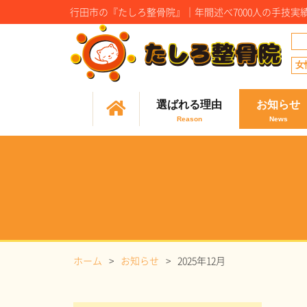
行田市の『たしろ整骨院』｜年間述べ7000人の手技
女
選ばれる理由
お知らせ
ホーム
お知らせ
2025年12月