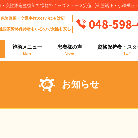
実績・女性柔道整復師も常駐でキッズスペース完備（骨盤矯正・小顔矯正
保険適用・交通事故のけがにも対応
性国家資格保持者もいるので女性も安心
施術メニュー
患者様の声
資格保持者・スタ
お知らせ