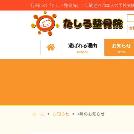
行田市の『たしろ整骨院』｜年間述べ7000人の手技
女
選ばれる理由
お知らせ
ホーム
お知らせ
4月のお知らせ