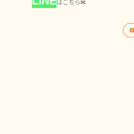
LINE
はこちら✉