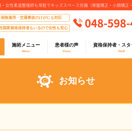
実績・女性柔道整復師も常駐でキッズスペース完備（骨盤矯正・小顔矯正
保険適用・交通事故のけがにも対応
性国家資格保持者もいるので女性も安心
施術メニュー
患者様の声
資格保持者・スタ
お知らせ