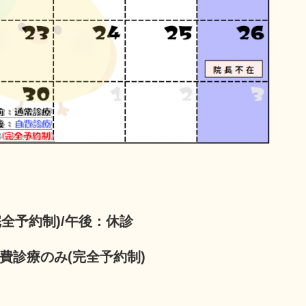
完全予約制)/午後：休診
費診療のみ(完全予約制)