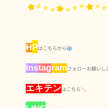
H
P
はこちらから
In
s
tag
ram
フォローお願いし
エキテン
はこちら