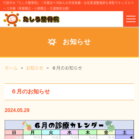
行田市の『たしろ整骨院』｜年間述べ7000人の手技実績・女性柔道整復師も常駐でキッズスペ
ース完備（骨盤矯正・小顔矯正・交通事故治療）
お知らせ
ホーム
お知らせ
６月のお知らせ
６月のお知らせ
2024.05.29