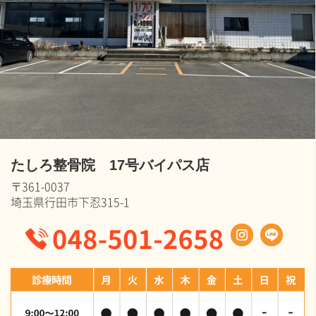
たしろ整骨院 17号バイパス店
〒361-0037
埼玉県行田市下忍315-1