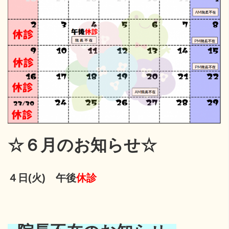
☆６月のお知らせ☆
４日(火) 午後
休診