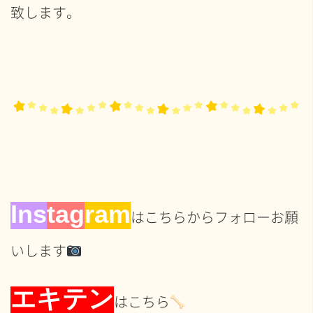
致します。
In
s
tag
ram
はこちらからフォローお願
いします
エキテン
はこちら