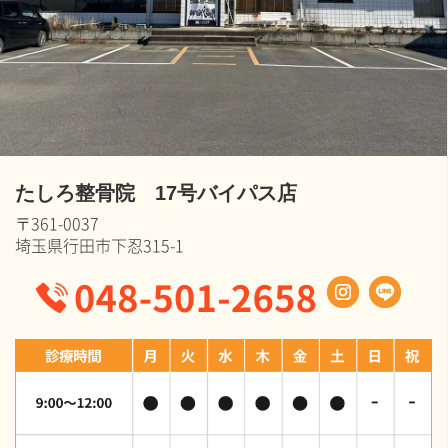
たしろ整骨院 17号バイパス店
〒361-0037
埼玉県行田市下忍315-1