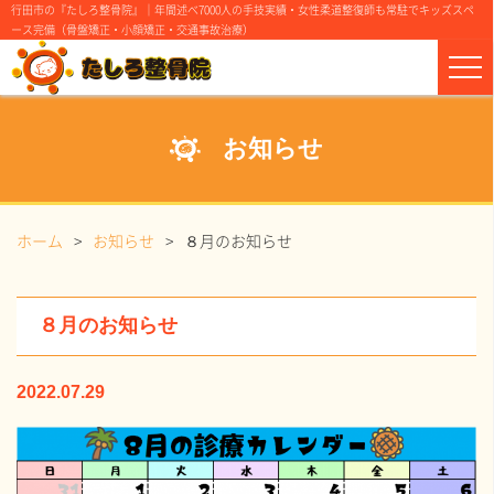
行田市の『たしろ整骨院』｜年間述べ7000人の手技実績・女性柔道整復師も常駐でキッズスペ
ース完備（骨盤矯正・小顔矯正・交通事故治療）
お知らせ
ホーム
お知らせ
８月のお知らせ
８月のお知らせ
2022.07.29