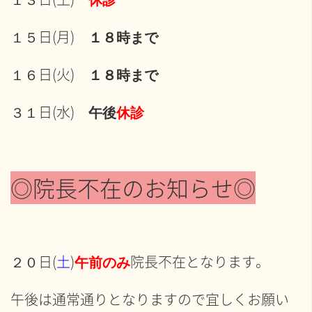
休診
１５日(月)
１８時まで
１６日(火)
１８時まで
３１日(水)
午後
休診
◎
院長不在のお知らせ
◎
２０日(
土
)
院長不在となります。
午前のみ
午後は通常通りとなりますので宜しくお願い